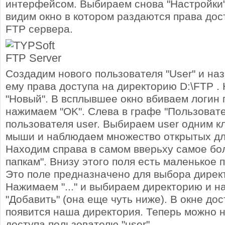
интерфейсом. Выбираем снова "Настройки"
видим окно в котором раздаются права дос
FTP сервера.
Создадим нового пользователя "User" и на
ему права доступа на директорию D:\FTP .
"Новый". В всплывшее окно вбиваем логин 
нажимаем "OK". Слева в графе "Пользоват
пользователя user. Выбираем user одним к
мыши и наблюдаем множество открытых дл
Находим справа в самом вверьху самое бо
папкам". Внизу этого поля есть маленькое по
Это поле предназначено для выбора дирек
Нажимаем "..." и выбираем директорию и н
"Добавить" (она еще чуть ниже). В окне дос
появится наша директория. Теперь можно 
доступа пользователю "user".