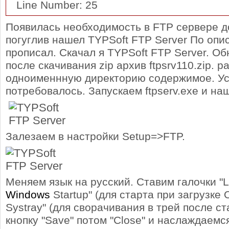
Line Number: 25
Появилась необходимость в FTP сервере 
погуглив нашел TYPSoft FTP Server По опи
прописал. Скачал я TYPSoft FTP Server. Об
после скачивания zip архив ftpsrv110.zip. р
одноименнную директорию содержимое. Ус
потребовалось. Запускаем ftpserv.exe и н
Залезаем в настройки Setup=>FTP.
Меняем язык на русский. Ставим галочки "
Windows
Startup" (для старта при загрузке OS
Systray" (для сворачивания в трей после с
кнопку "Save" потом "Close" и наслаждаемс