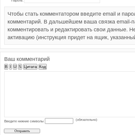
Пароль:
Чтобы стать комментатором введите email и пар
комментарий. В дальшейшем ваша связка email-п
комментировать и редактировать свои данные. Не
активацию (инструкция придет на ящик, указанный
Ваш комментарий
B
I
U
S
Цитата
Код
(обязательно)
Введите нижние символы