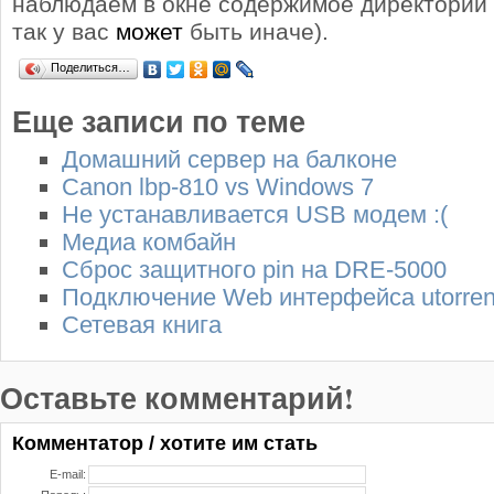
наблюдаем в окне содержимое директории (
так у вас
может
быть иначе).
Поделиться…
Еще записи по теме
Домашний сервер на балконе
Canon lbp-810 vs Windows 7
Не устанавливается USB модем :(
Медиа комбайн
Сброс защитного pin на DRE-5000
Подключение Web интерфейса utorren
Сетевая книга
Оставьте комментарий!
Комментатор / хотите им стать
E-mail: