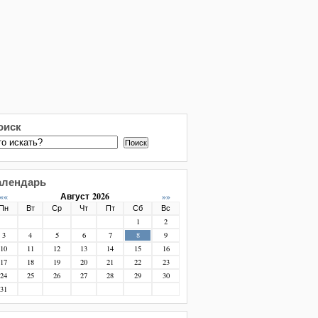
оиск
Поиск
алендарь
««
Август 2026
»»
Пн
Вт
Ср
Чт
Пт
Сб
Вс
1
2
3
4
5
6
7
8
9
10
11
12
13
14
15
16
17
18
19
20
21
22
23
24
25
26
27
28
29
30
31