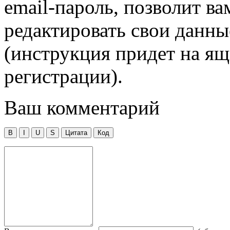
email-пароль, позволит в
редактировать свои данны
(инструкция придет на ящ
регистрации).
Ваш комментарий
B
I
U
S
Цитата
Код