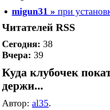
migun31 »
при установк
Читателей RSS
Сегодня:
38
Вчера:
39
Куда клубочек покат
держи...
Автор:
al35
.