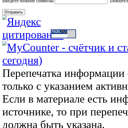
Введите нижние символы
(обязате
Перепечатка информации с
только с указанием актив
Если в материале есть ин
источнике, то при перепеч
должна быть указана.