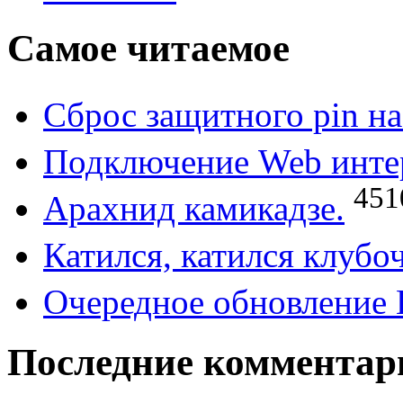
Самое читаемое
Сброс защитного pin н
Подключение Web интер
451
Арахнид камикадзе.
Катился, катился клубо
Очередное обновление 
Последние комментар