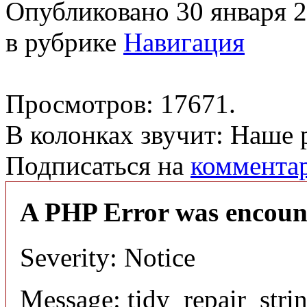
Опубликовано 30 января 
в рубрике
Навигация
Просмотров: 17671.
В колонках звучит: Наше 
Подписаться на
коммента
A PHP Error was encoun
Severity: Notice
Message: tidy_repair_str