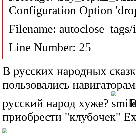
Configuration Option 'drop
Filename: autoclose_tags/
Line Number: 25
В русских народных сказ
пользовались навигатора
русский народ хуже?
В
приобрести "клубочек" Ex