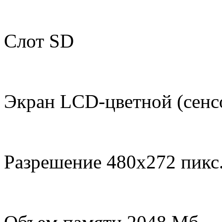
Слот SD
Экран LCD-цветной (сен
Разрешение 480x272 пикс.