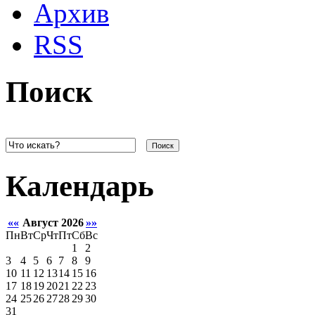
Архив
RSS
Поиск
Поиск
Календарь
««
Август 2026
»»
Пн
Вт
Ср
Чт
Пт
Сб
Вс
1
2
3
4
5
6
7
8
9
10
11
12
13
14
15
16
17
18
19
20
21
22
23
24
25
26
27
28
29
30
31