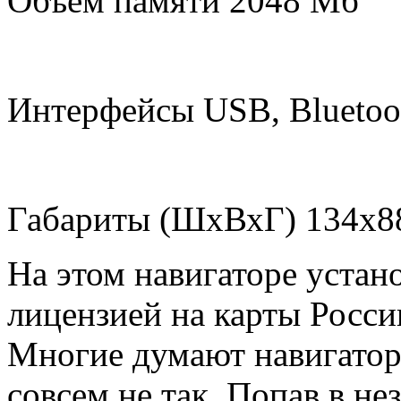
Объем памяти 2048 Мб
Интерфейсы USB, Bluetoo
Габариты (ШхВхГ) 134x8
На этом навигаторе устан
лицензией на карты Росси
Многие думают навигатор
совсем не так. Попав в н