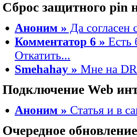
Сброс защитного pin 
Аноним »
Да согласен с
Комментатор 6 »
Есть 
Откатить...
Smehahay »
Мне на DRE
Подключение Web инте
Аноним »
Статья и в са
Очередное обновлени